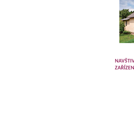
NAVŠTI
ZAŘÍZEN