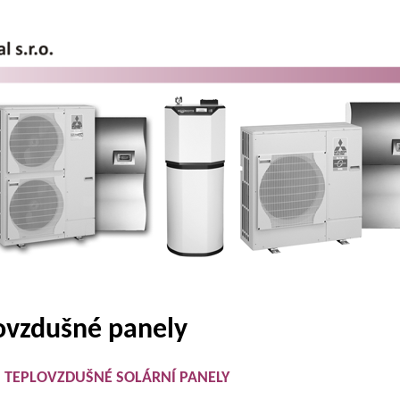
ovzdušné panely
U TEPLOVZDUŠNÉ SOLÁRNÍ PANELY