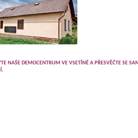
VTE NAŠE DEMOCENTRUM VE VSETÍNĚ A PŘESVĚČTE SE SA
Í.