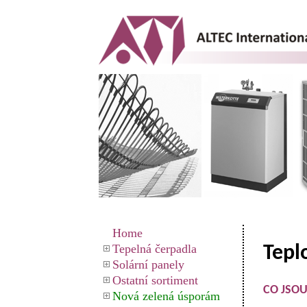
Home
Tepelná čerpadla
Tepl
Solární panely
Ostatní sortiment
CO JSO
Nová zelená úsporám